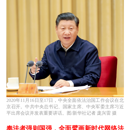
2020年11月16日至17日，中央全面依法治国工作会议在北
京召开。中共中央总书记、国家主席、中央军委主席习近
平出席会议并发表重要讲话。图/新华社记者 庞兴雷 摄
奉法者强则国强，全面擘画新时代网络法